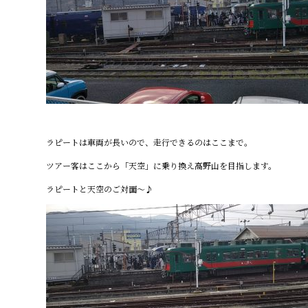
ラピートは車両が長いので、走行できるのはここまで。
ツアー客はここから「天空」に乗り換え高野山を目指します。
ラピートと天空のご対面～♪