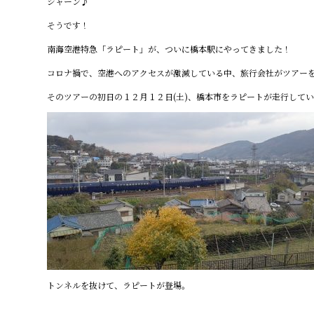
ジャーン♪
そうです！
南海空港特急「ラピート」が、ついに橋本駅にやってきました！
コロナ禍で、空港へのアクセスが激減している中、旅行会社がツアー
そのツアーの初日の１２月１２日(土)、橋本市をラピートが走行して
トンネルを抜けて、ラピートが登場。