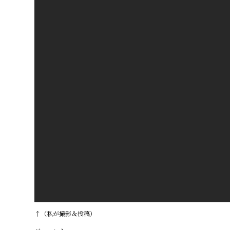
↑（私が撮影＆投稿）