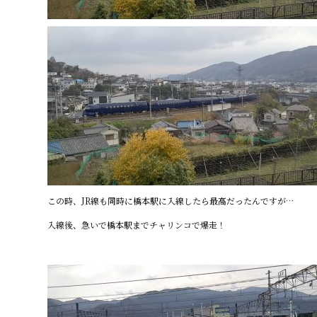
この時、JR線も同時に橋本駅に入線したら最高だったんですが…
入線後、急いで橋本駅までチャリンコで爆走！