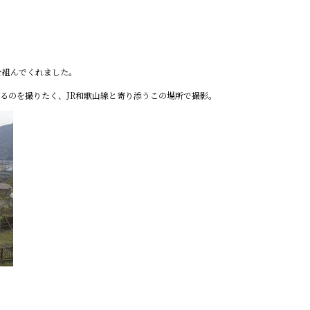
を組んでくれました。
いるのを撮りたく、JR和歌山線と寄り添うこの場所で撮影。