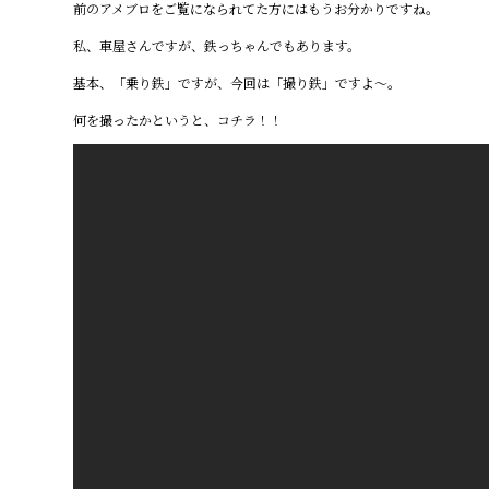
前のアメブロをご覧になられてた方にはもうお分かりですね。
私、車屋さんですが、鉄っちゃんでもあります。
基本、「乗り鉄」ですが、今回は「撮り鉄」ですよ～。
何を撮ったかというと、コチラ！！