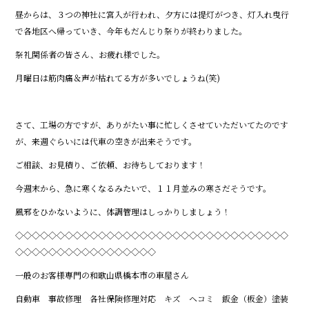
昼からは、３つの神社に宮入が行われ、夕方には提灯がつき、灯入れ曳行
で各地区へ帰っていき、今年もだんじり祭りが終わりました。
祭礼関係者の皆さん、お疲れ様でした。
月曜日は筋肉痛＆声が枯れてる方が多いでしょうね(笑)
さて、工場の方ですが、ありがたい事に忙しくさせていただいてたのです
が、来週ぐらいには代車の空きが出来そうです。
ご相談、お見積り、ご依頼、お待ちしております！
今週末から、急に寒くなるみたいで、１１月並みの寒さだそうです。
風邪をひかないように、体調管理はしっかりしましょう！
◇◇◇◇◇◇◇◇◇◇◇◇◇◇◇◇◇◇◇◇◇◇◇◇◇◇◇◇◇◇◇◇◇
◇◇◇◇◇◇◇◇◇◇◇◇◇◇◇◇◇
一般のお客様専門の和歌山県橋本市の車屋さん
自動車 事故修理 各社保険修理対応 キズ ヘコミ 鈑金（板金）塗装