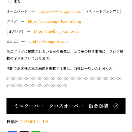
ト）まで
ホームページ →
https://www.sougo-b.com/
(スマートフォン向け)
ブログ →
https://www.sougo-b.com/blog
(旧ブログ) →
https://ameblo.jp/arihoon
E-mail →
contact@sougo-b.com
※当ブログに掲載されている車の画像は、全て車の持ち主様に、ブログ掲
載の了承を頂いております。
無断でお客様の車の画像を掲載する事は、当社は一切いたしません。
◇◇◇◇◇◇◇◇◇◇◇◇◇◇◇◇◇◇◇◇◇◇◇◇◇◇◇◇◇◇◇◇◇
◇◇◇◇◇◇◇◇◇◇◇◇◇◇◇◇◇
ミニクーパー クロスオーバー 鈑金塗装 ②
投稿日
2023年10月4日