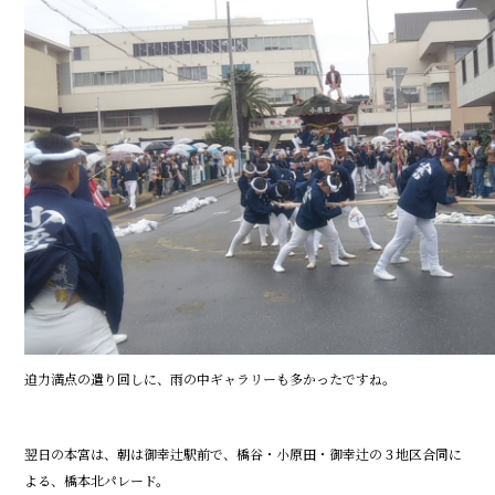
迫力満点の遣り回しに、雨の中ギャラリーも多かったですね。
翌日の本宮は、朝は御幸辻駅前で、橋谷・小原田・御幸辻の３地区合同に
よる、橋本北パレード。