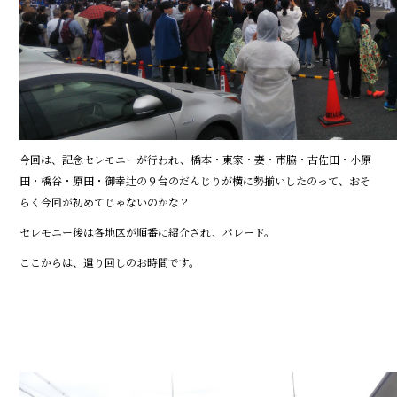
今回は、記念セレモニーが行われ、橋本・東家・妻・市脇・古佐田・小原
田・橋谷・原田・御幸辻の９台のだんじりが横に勢揃いしたのって、おそ
らく今回が初めてじゃないのかな？
セレモニー後は各地区が順番に紹介され、パレード。
ここからは、遣り回しのお時間です。