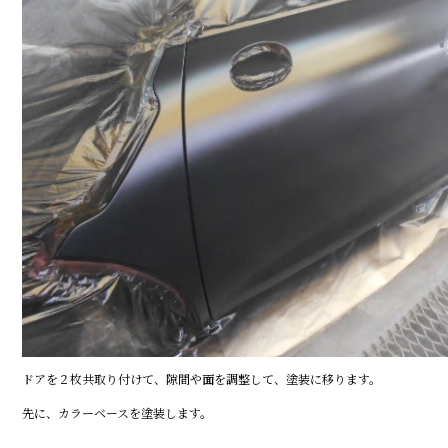
ドアを２枚共取り付けて、隙間や面を調整して、塗装に移ります。
先に、カラーベースを塗装します。