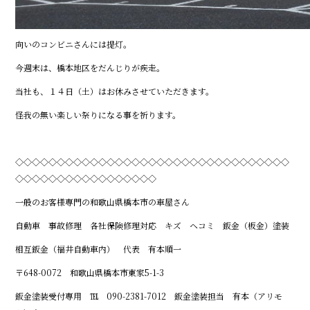
向いのコンビニさんには提灯。
今週末は、橋本地区をだんじりが疾走。
当社も、１４日（土）はお休みさせていただきます。
怪我の無い楽しい祭りになる事を祈ります。
◇◇◇◇◇◇◇◇◇◇◇◇◇◇◇◇◇◇◇◇◇◇◇◇◇◇◇◇◇◇◇◇◇
◇◇◇◇◇◇◇◇◇◇◇◇◇◇◇◇◇
一般のお客様専門の和歌山県橋本市の車屋さん
自動車 事故修理 各社保険修理対応 キズ ヘコミ 鈑金（板金）塗装
相互鈑金（福井自動車内） 代表 有本順一
〒648-0072 和歌山県橋本市東家5-1-3
鈑金塗装受付専用 ℡ 090-2381-7012 鈑金塗装担当 有本（アリモ