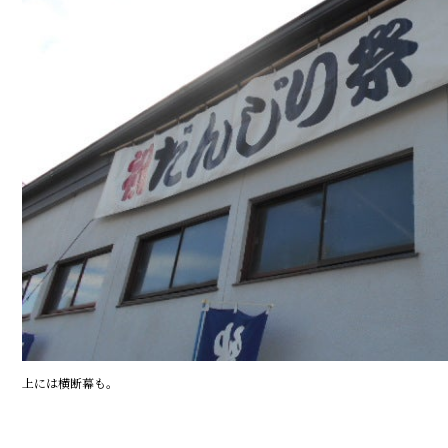
上には横断幕も。