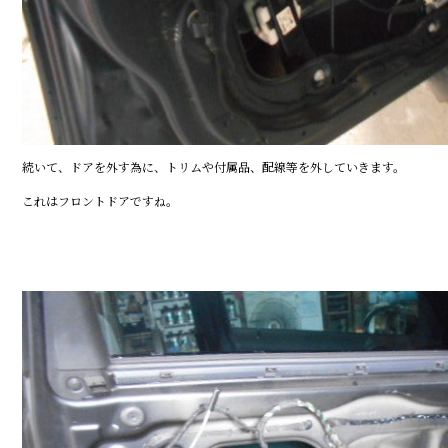
続いて、ドアを外す為に、トリムや付属品、配線等を外していきます。
これはフロントドアですね。