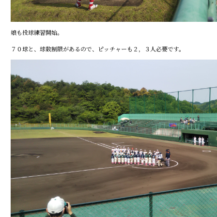
娘も投球練習開始。
７０球と、球数制限があるので、ピッチャーも２，３人必要です。