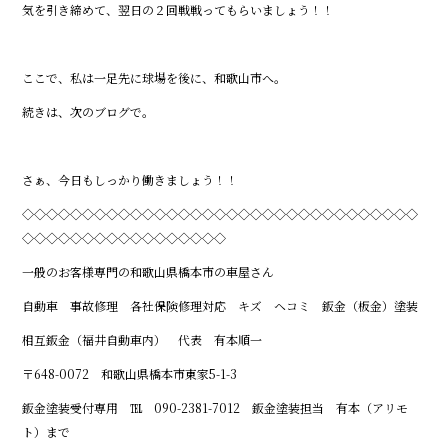
気を引き締めて、翌日の２回戦戦ってもらいましょう！！
ここで、私は一足先に球場を後に、和歌山市へ。
続きは、次のブログで。
さぁ、今日もしっかり働きましょう！！
◇◇◇◇◇◇◇◇◇◇◇◇◇◇◇◇◇◇◇◇◇◇◇◇◇◇◇◇◇◇◇◇◇
◇◇◇◇◇◇◇◇◇◇◇◇◇◇◇◇◇
一般のお客様専門の和歌山県橋本市の車屋さん
自動車 事故修理 各社保険修理対応 キズ ヘコミ 鈑金（板金）塗装
相互鈑金（福井自動車内） 代表 有本順一
〒648-0072 和歌山県橋本市東家5-1-3
鈑金塗装受付専用 ℡ 090-2381-7012 鈑金塗装担当 有本（アリモ
ト）まで