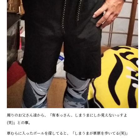
周りのお父さん達から、「有本っさん、しまうまにしか見えないっすよ
(笑)」との事。
草むらに入ったボールを探してると、「しまうまが草原を歩いてる(笑)」