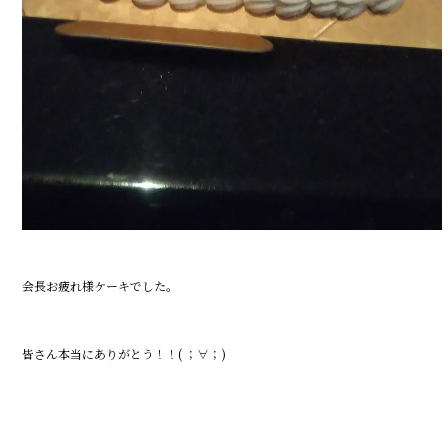
会長お疲れ様ケーキでした。
皆さん本当にありがとう！！( ；∀；)