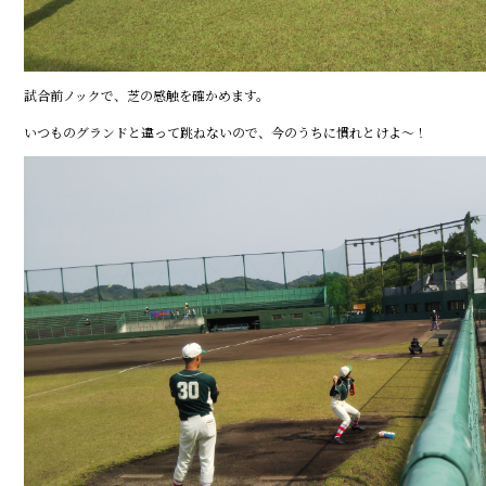
試合前ノックで、芝の感触を確かめます。
いつものグランドと違って跳ねないので、今のうちに慣れとけよ～！