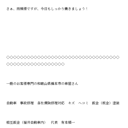
さぁ、雨模様ですが、今日もしっかり働きましょう！
◇◇◇◇◇◇◇◇◇◇◇◇◇◇◇◇◇◇◇◇◇◇◇◇◇◇◇◇◇◇◇◇◇
◇◇◇◇◇◇◇◇◇◇◇◇◇◇◇◇◇
一般のお客様専門の和歌山県橋本市の車屋さん
自動車 事故修理 各社保険修理対応 キズ ヘコミ 鈑金（板金）塗装
相互鈑金（福井自動車内） 代表 有本順一