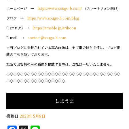
ホームページ →
https://www.sougo-b.com/
(スマートフォン向け)
ブログ →
https://www.sougo-b.com/blog
(旧ブログ) →
https://ameblo.jp/arihoon
E-mail →
contact@sougo-b.com
※当ブログに掲載されている車の画像は、全て車の持ち主様に、ブログ掲
載の了承を頂いております。
無断でお客様の車の画像を掲載する事は、当社は一切いたしません。
◇◇◇◇◇◇◇◇◇◇◇◇◇◇◇◇◇◇◇◇◇◇◇◇◇◇◇◇◇◇◇◇◇
◇◇◇◇◇◇◇◇◇◇◇◇◇◇◇◇◇
しまうま
投稿日
2023年5月8日