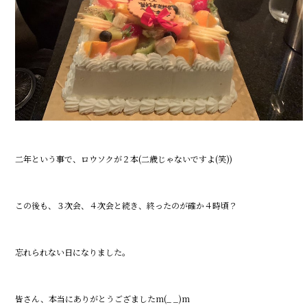
二年という事で、ロウソクが２本(二歳じゃないですよ(笑))
この後も、３次会、４次会と続き、終ったのが確か４時頃？
忘れられない日になりました。
皆さん、本当にありがとうござましたm(_ _)m