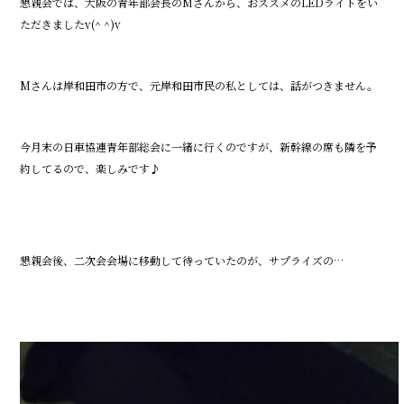
懇親会では、大阪の青年部会長のMさんから、おススメのLEDライトをい
ただきましたv(^ ^)v
Mさんは岸和田市の方で、元岸和田市民の私としては、話がつきません。
今月末の日車協連青年部総会に一緒に行くのですが、新幹線の席も隣を予
約してるので、楽しみです♪
懇親会後、二次会会場に移動して待っていたのが、サプライズの…