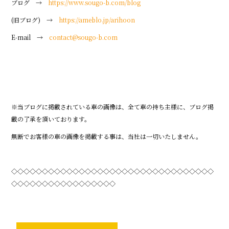
ブログ →
https://www.sougo-b.com/blog
(旧ブログ) →
https://ameblo.jp/arihoon
E-mail →
contact@sougo-b.com
※当ブログに掲載されている車の画像は、全て車の持ち主様に、ブログ掲
載の了承を頂いております。
無断でお客様の車の画像を掲載する事は、当社は一切いたしません。
◇◇◇◇◇◇◇◇◇◇◇◇◇◇◇◇◇◇◇◇◇◇◇◇◇◇◇◇◇◇◇◇◇
◇◇◇◇◇◇◇◇◇◇◇◇◇◇◇◇◇