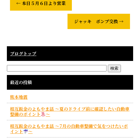
←
本日５月６日より営業
ジャッキ ポンプ交換
→
ブログトップ
最近の投稿
熊本地震
相互鈑金のよもやま話 ～夏のドライブ前に確認したい自動車
整備のポイント
～
相互鈑金のよもやま話 ～7月の自動車整備で気をつけたいポ
イント
～