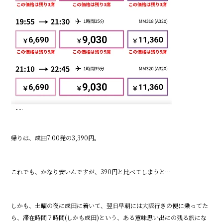
帰りは、成田7:00発の3,390円。
これでも、かなり安いんですが、390円と比べてしまうと…
しかも、土曜の夜に成田に着いて、翌日早朝には大阪行きの便に乗ってた
ら、滞在時間７時間(しかも成田)という、ある意味思い出にの残る旅にな