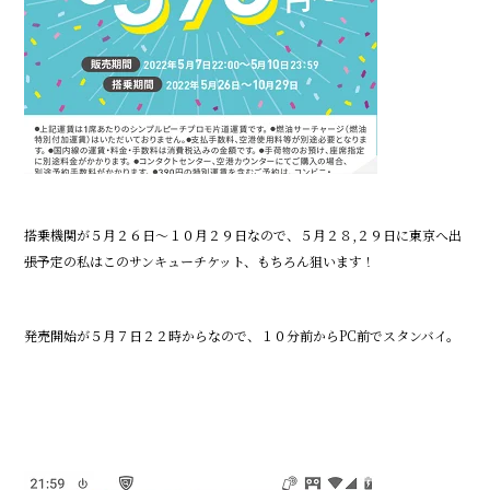
搭乗機関が５月２６日～１０月２９日なので、５月２８,２９日に東京へ出
張予定の私はこのサンキューチケット、もちろん狙います！
発売開始が５月７日２２時からなので、１０分前からPC前でスタンバイ。