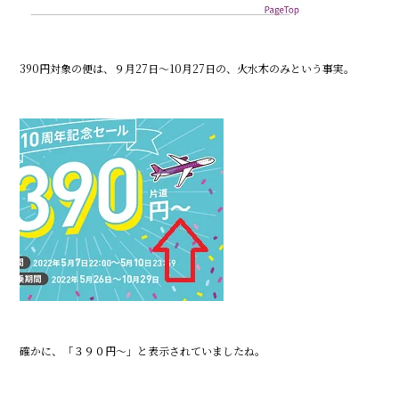
390円対象の便は、９月27日～10月27日の、火水木のみという事実。
確かに、「３９０円～」と表示されていましたね。