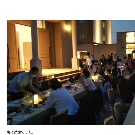
席は満席でした。