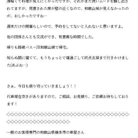
薄暗くて料理が見えにくかったですが、それがまた良いムードを醸し出さ
れてますが、用意された席が壁の近くなので、和歌山城が見えなかったの
が、おしかったですね…
週末だけの開催らしいので、予約をしてないと入れないと思いますよ。
他の団体さんとも交流ができ、有意義な時間でした。
帰りも路線バス～JR和歌山線で帰宅。
知らぬ間に寝てて、もうちょっとで寝過ごして終点五條まで行きかけまし
た(あぶね…)
さぁ、今日も張り切っていきましょう！！
代車現在空きがありますので、ご相談、お見積り、ご依頼お待ちしており
ます！
◇◇◇◇◇◇◇◇◇◇◇◇◇◇◇◇◇◇◇◇◇◇◇◇◇◇◇◇◇◇◇◇◇
◇◇◇◇◇◇◇◇◇◇◇◇◇◇◇◇◇
一般のお客様専門の和歌山県橋本市の車屋さん