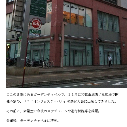
ここの５階にあるガーデンチャペルで、１１月に和歌山城西ノ丸広場で開
催予定の、「ユニオンフェスティバル」の決起大会に出席してきました。
その前に、会議室で今後のスケジュールや進行状況等を確認。
会議後、ガーデンチャペルに移動。