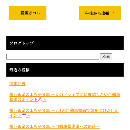
←
昼飯はコレ
午後から出張
→
ブログトップ
最近の投稿
熊本地震
相互鈑金のよもやま話 ～夏のドライブ前に確認したい自動車
整備のポイント
～
相互鈑金のよもやま話 ～7月の自動車整備で気をつけたいポ
イント
～
相互鈑金のよもやま話 ～自動車整備業への期待～