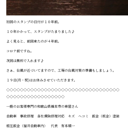
初回のスタンプの日付が１０年前。
１０年かかって、スタンプがたまりました♪
よく見ると、前回来たのが４年前。
コロナ前ですね。
次回は無料で入れます♪
さぁ、台風が近づいてますので、工場の台風対策の準備もしましょう。
１９日(月・祝)はお休みさせていただきます。
◇◇◇◇◇◇◇◇◇◇◇◇◇◇◇◇◇◇◇◇◇◇◇◇◇◇◇◇◇◇◇◇◇
◇◇◇◇◇◇◇◇◇◇◇◇◇◇◇◇◇
一般のお客様専門の和歌山県橋本市の車屋さん
自動車 事故修理 各社保険修理対応 キズ ヘコミ 鈑金（板金）塗装
相互鈑金（福井自動車内） 代表 有本順一