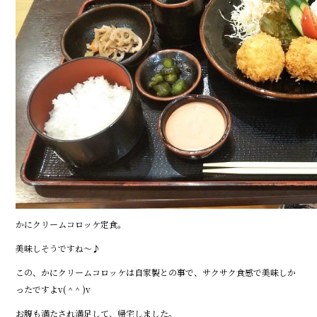
かにクリームコロッケ定食。
美味しそうですね～♪
この、かにクリームコロッケは自家製との事で、サクサク食感で美味しか
ったですよv( ^ ^ )v
お腹も満たされ満足して、帰宅しました。