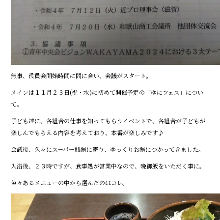
無事、役員会開始時間に間に合い、会議がスタート。
メインは１１月２３日(祝・水)に初めて開催予定の「ゆにフェス」につい
て。
子ども達に、各組合の仕事を知ってもらうイベントで、各組合が子どもが
楽しんでもらえる内容を考えており、本番が楽しみです♪
会議後、久々にスーパー銭湯に寄り、ゆっくりお湯につかってきました。
入浴後、２３時ですが、食事処が営業中なので、晩御飯をいただく事に。
色々あるメニューの中から選んだのはコレ。