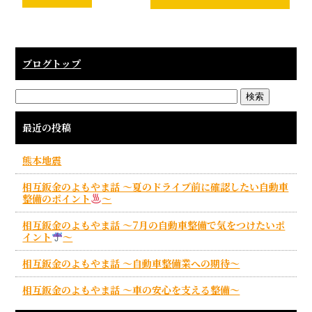
ブログトップ
最近の投稿
熊本地震
相互鈑金のよもやま話 ～夏のドライブ前に確認したい自動車
整備のポイント
～
相互鈑金のよもやま話 ～7月の自動車整備で気をつけたいポ
イント
～
相互鈑金のよもやま話 ～自動車整備業への期待～
相互鈑金のよもやま話 ～車の安心を支える整備～