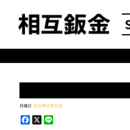
投稿日
2022年11月25日
F
X
Li
a
n