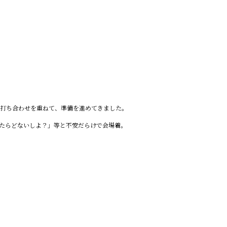
打ち合わせを重ねて、準備を進めてきました。
たらどないしよ？」等と不安だらけで会場着。