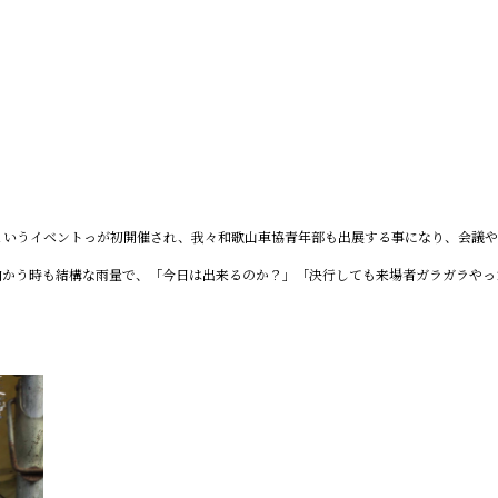
というイベントっが初開催され、我々和歌山車協青年部も出展する事になり、会議や
向かう時も結構な雨量で、「今日は出来るのか？」「決行しても来場者ガラガラやっ