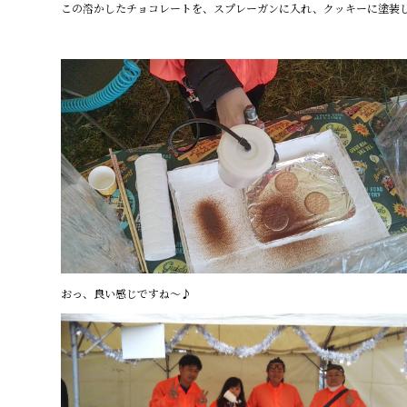
この溶かしたチョコレートを、スプレーガンに入れ、クッキーに塗装
おっ、良い感じですね～♪