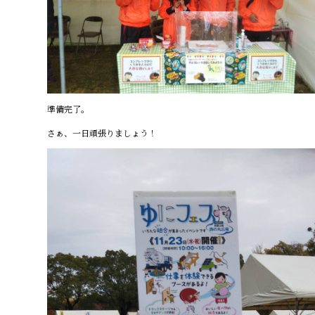
準備完了。
さぁ、一日頑張りましょう！