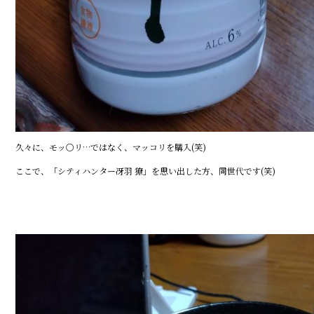
久々に、モッ〇リ…ではなく、マッコリを購入(笑)
ここで、「シティハンター冴羽 獠」を思い出した方、同世代です(笑)