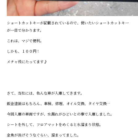
ショートカットキーが記載されているので、使いたいショートカットキ一
が一目で分かります。
これは、マジで便利。
しかも、１００円！
メチャ役にたってます♪
さて、当社には、色んな車が入庫してきます。
鈑金塗装はもちろん、車検、修理、オイル交換、タイヤ交換…
今回入庫の車両ですが、水漏れがひどいとの事で入庫しました。
シートを外して、フロアマットをめくると水溜まり状態。
金魚が泳げそうなぐらい、溜まってました。