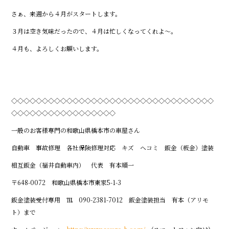
さぁ、来週から４月がスタートします。
３月は空き気味だったので、４月は忙しくなってくれよ～。
４月も、よろしくお願いします。
◇◇◇◇◇◇◇◇◇◇◇◇◇◇◇◇◇◇◇◇◇◇◇◇◇◇◇◇◇◇◇◇◇
◇◇◇◇◇◇◇◇◇◇◇◇◇◇◇◇◇
一般のお客様専門の和歌山県橋本市の車屋さん
自動車 事故修理 各社保険修理対応 キズ ヘコミ 鈑金（板金）塗装
相互鈑金（福井自動車内） 代表 有本順一
〒648-0072 和歌山県橋本市東家5-1-3
鈑金塗装受付専用 ℡ 090-2381-7012 鈑金塗装担当 有本（アリモ
ト）まで