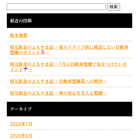
最近の投稿
熊本地震
相互鈑金のよもやま話 ～夏のドライブ前に確認したい自動車
整備のポイント
～
相互鈑金のよもやま話 ～7月の自動車整備で気をつけたいポ
イント
～
相互鈑金のよもやま話 ～自動車整備業への期待～
相互鈑金のよもやま話 ～車の安心を支える整備～
アーカイブ
2026年7月
2026年6月