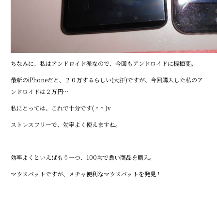
ちなみに、私はアンドロイド派なので、今回もアンドロイドに機種変。
最新のiPhoneだと、２０万するらしい(大汗)ですが、今回購入した私のア
ンドロイドは２万円…
私にとっては、これで十分です( ^ ^ )v
ストレスフリーで、効率よく使えますね。
効率よくといえばもう一つ、100均で良い商品を購入。
マウスパットですが、メチャ便利なマウスパットを発見！