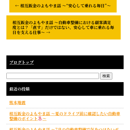
←
相互鈑金のよもやま話 ～“安心して乗れる毎日”～
相互鈑金のよもやま話 ～自動車整備における顧客満足
度とは？「直す」だけではない、安心して車に乗れる毎
日を支える仕事～
→
ブログトップ
最近の投稿
熊本地震
相互鈑金のよもやま話 ～夏のドライブ前に確認したい自動車
整備のポイント
～
相互鈑金のよもやま話 ～7月の自動車整備で気をつけたいポ