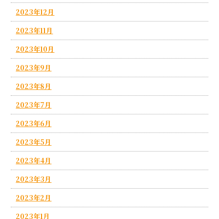
2023年12月
2023年11月
2023年10月
2023年9月
2023年8月
2023年7月
2023年6月
2023年5月
2023年4月
2023年3月
2023年2月
2023年1月