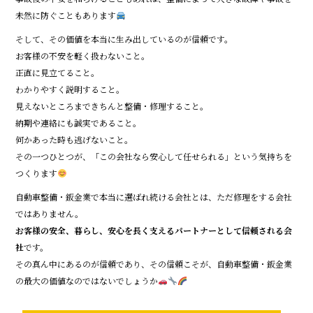
未然に防ぐこともあります
そして、その価値を本当に生み出しているのが信頼です。
お客様の不安を軽く扱わないこと。
正直に見立てること。
わかりやすく説明すること。
見えないところまできちんと整備・修理すること。
納期や連絡にも誠実であること。
何かあった時も逃げないこと。
その一つひとつが、「この会社なら安心して任せられる」という気持ちを
つくります
自動車整備・鈑金業で本当に選ばれ続ける会社とは、ただ修理をする会社
ではありません。
お客様の安全、暮らし、安心を長く支えるパートナーとして信頼される会
社
です。
その真ん中にあるのが信頼であり、その信頼こそが、自動車整備・鈑金業
の最大の価値なのではないでしょうか