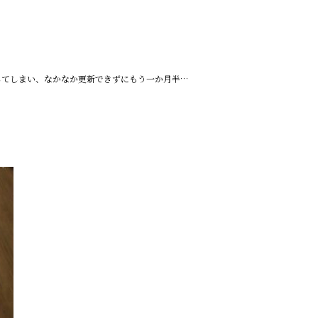
してしまい、なかなか更新できずにもう一か月半…