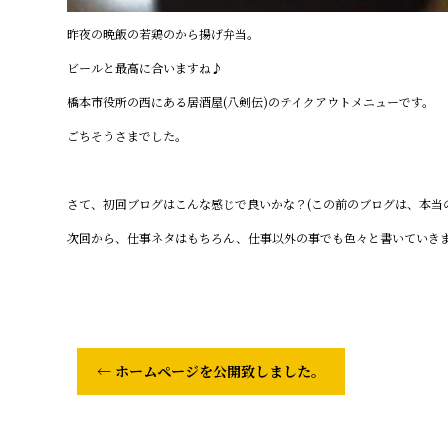
昨夜の晩飯の若鶏のから揚げ弁当。
ビールと最高に合いますね♪
橋本市役所の西にある居酒屋(八剣伝)のテイクアウトメニューです。
ごちそうさまでした。
さて、初回ブログはこんな感じで良いかな？(この前のブログは、本当
次回から、仕事ネタはもちろん、仕事以外の事でも色々と書いていき
←
ホームページを公開致しました。