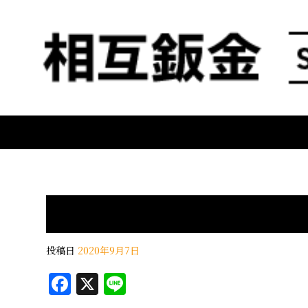
投稿日
2020年9月7日
F
X
Li
a
n