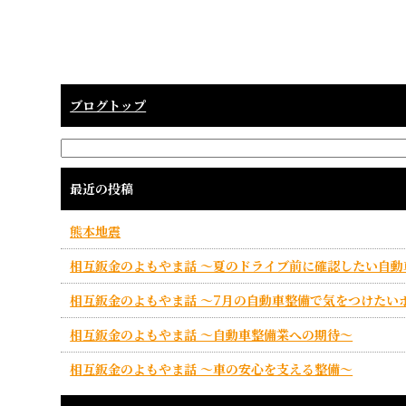
ブログトップ
最近の投稿
熊本地震
相互鈑金のよもやま話 ～夏のドライブ前に確認したい自動
相互鈑金のよもやま話 ～7月の自動車整備で気をつけたい
相互鈑金のよもやま話 ～自動車整備業への期待～
相互鈑金のよもやま話 ～車の安心を支える整備～