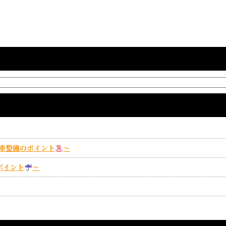
車整備のポイント
～
ポイント
～