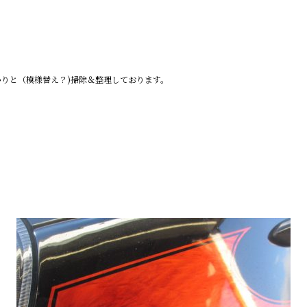
りと（模様替え？)掃除＆整理しております。