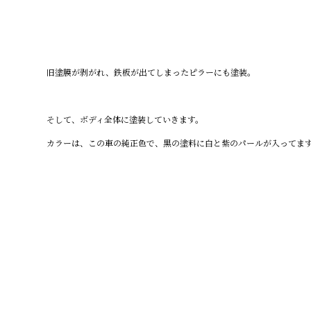
旧塗膜が剥がれ、鉄板が出てしまったピラーにも塗装。
そして、ボディ全体に塗装していきます。
カラーは、この車の純正色で、黒の塗料に白と紫のパールが入ってま