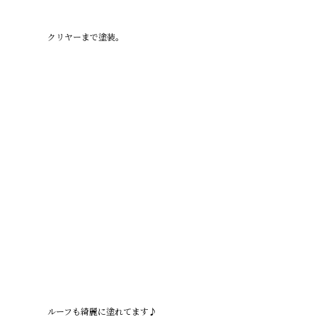
クリヤーまで塗装。
ルーフも綺麗に塗れてます♪