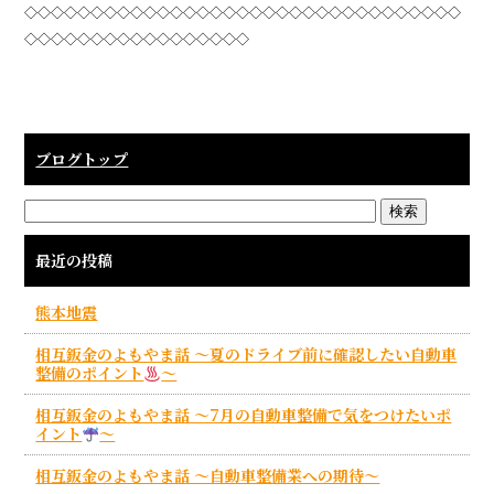
◇◇◇◇◇◇◇◇◇◇◇◇◇◇◇◇◇◇◇◇◇◇◇◇◇◇◇◇◇◇◇◇◇
◇◇◇◇◇◇◇◇◇◇◇◇◇◇◇◇◇
ブログトップ
最近の投稿
熊本地震
相互鈑金のよもやま話 ～夏のドライブ前に確認したい自動車
整備のポイント
～
相互鈑金のよもやま話 ～7月の自動車整備で気をつけたいポ
イント
～
相互鈑金のよもやま話 ～自動車整備業への期待～