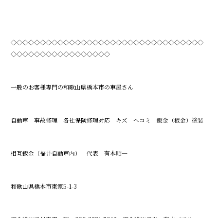
◇◇◇◇◇◇◇◇◇◇◇◇◇◇◇◇◇◇◇◇◇◇◇◇◇◇◇◇◇◇◇◇◇
◇◇◇◇◇◇◇◇◇◇◇◇◇◇◇◇◇
一般のお客様専門の和歌山県橋本市の車屋さん
自動車 事故修理 各社保険修理対応 キズ ヘコミ 鈑金（板金）塗装
相互鈑金（福井自動車内） 代表 有本順一
和歌山県橋本市東家5-1-3