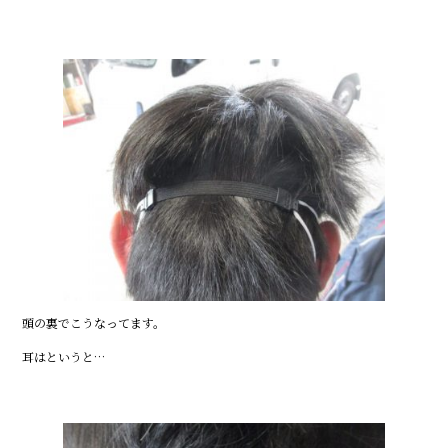
頭の裏でこうなってます。
耳はというと…