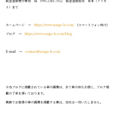
鈑金塗装受付専用 ℡ 090-2381-7012 鈑金塗装担当 有本（アリモ
ト）まで
ホームページ →
https://www.sougo-b.com/
(スマートフォン向け)
ブログ →
https://www.sougo-b.com/blog
E-mail →
contact@sougo-b.com
※当ブログに掲載されている車の画像は、全て車の持ち主様に、ブログ掲
載の了承を頂いております。
無断でお客様の車の画像を掲載する事は、当社は一切いたしません。