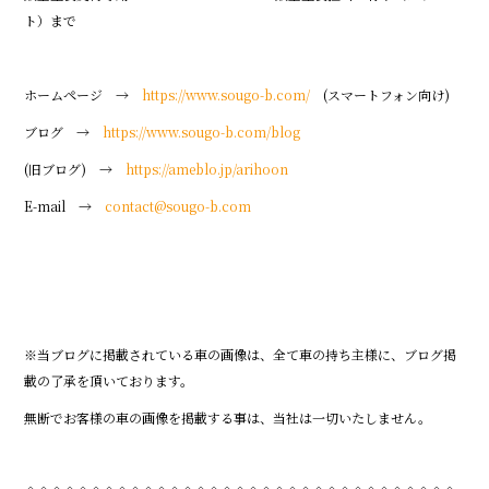
ト）まで
ホームページ →
https://www.sougo-b.com/
(スマートフォン向け)
ブログ →
https://www.sougo-b.com/blog
(旧ブログ) →
https://ameblo.jp/arihoon
E-mail →
contact@sougo-b.com
※当ブログに掲載されている車の画像は、全て車の持ち主様に、ブログ掲
載の了承を頂いております。
無断でお客様の車の画像を掲載する事は、当社は一切いたしません。