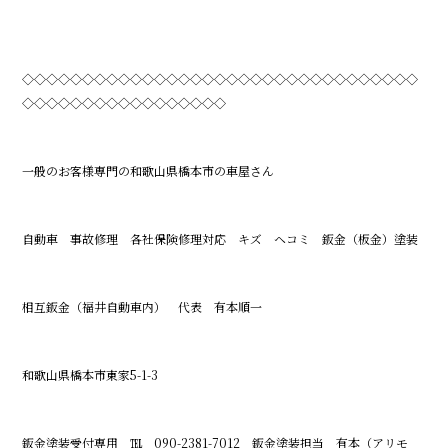
◇◇◇◇◇◇◇◇◇◇◇◇◇◇◇◇◇◇◇◇◇◇◇◇◇◇◇◇◇◇◇◇◇
◇◇◇◇◇◇◇◇◇◇◇◇◇◇◇◇◇
一般のお客様専門の和歌山県橋本市の車屋さん
自動車 事故修理 各社保険修理対応 キズ ヘコミ 鈑金（板金）塗装
相互鈑金（福井自動車内） 代表 有本順一
和歌山県橋本市東家5-1-3
鈑金塗装受付専用 ℡ 090-2381-7012 鈑金塗装担当 有本（アリモ