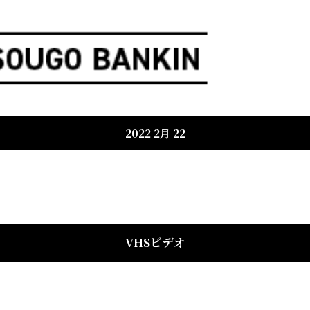
2022 2月 22
VHSビデオ