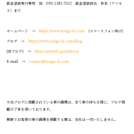
鈑金塗装受付専用 ℡ 090-2381-7012 鈑金塗装担当 有本（アリモ
ト）まで
ホームページ →
https://www.sougo-b.com/
(スマートフォン向け)
ブログ →
https://www.sougo-b.com/blog
(旧ブログ) →
https://ameblo.jp/arihoon
E-mail →
contact@sougo-b.com
※当ブログに掲載されている車の画像は、全て車の持ち主様に、ブログ掲
載の了承を頂いております。
無断でお客様の車の画像を掲載する事は、当社は一切いたしません。