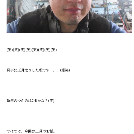
(笑)(笑)(笑)(笑)(笑)(笑)(笑)(笑)
見事に正月太りした私です．．．(爆笑)
新年のつかみはOKかな？(笑)
ではでは、今回は工具のお話。