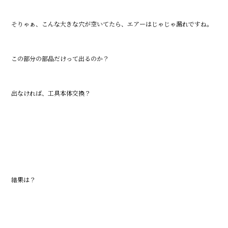
そりゃぁ、こんな大きな穴が空いてたら、エアーはじゃじゃ漏れですね。
この部分の部品だけって出るのか？
出なければ、工具本体交換？
結果は？