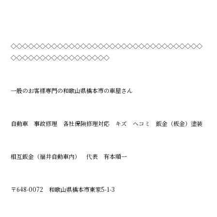
◇◇◇◇◇◇◇◇◇◇◇◇◇◇◇◇◇◇◇◇◇◇◇◇◇◇◇◇◇◇◇◇◇
◇◇◇◇◇◇◇◇◇◇◇◇◇◇◇◇◇
一般のお客様専門の和歌山県橋本市の車屋さん
自動車 事故修理 各社保険修理対応 キズ ヘコミ 鈑金（板金）塗装
相互鈑金（福井自動車内） 代表 有本順一
〒648-0072 和歌山県橋本市東家5-1-3