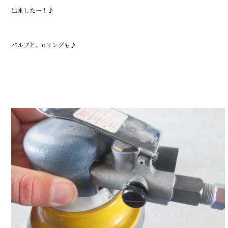
出ましたー！♪
バルブと、oリングも♪