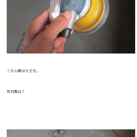
こちら側は大丈夫。
反対側は？