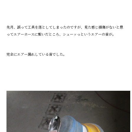
先月、誤って工具を落としてしまったのですが、見た感じ損傷がないと思
ってエアーホースに繋いだところ、シューッっというエアーの音が。
完全にエアー漏れしている音でした。