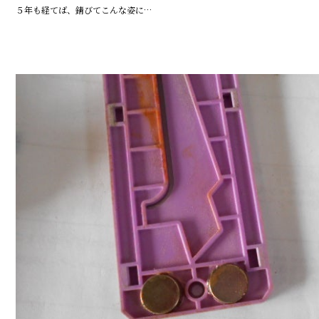
５年も経てば、錆びてこんな姿に…