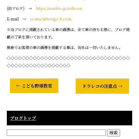
(旧ブログ) →
https://ameblo.jp/arihoon
E-mail →
contact@sougo-b.com
※当ブログに掲載されている車の画像は、全て車の持ち主様に、ブログ掲
載の了承を頂いております。
無断でお客様の車の画像を掲載する事は、当社は一切いたしません。
◇◇◇◇◇◇◇◇◇◇◇◇◇◇◇◇◇◇◇◇◇◇◇◇◇◇◇◇◇◇◇◇◇
◇◇◇◇◇◇◇◇◇◇◇◇◇◇◇◇◇
←
こども野球教室
ドラレコの注意点
→
ブログトップ