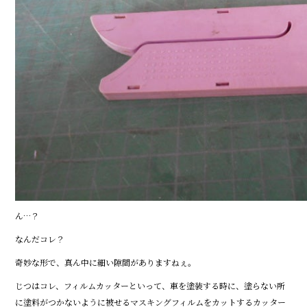
ん…？
なんだコレ？
奇妙な形で、真ん中に細い隙間がありますねぇ。
じつはコレ、フィルムカッターといって、車を塗装する時に、塗らない所
に塗料がつかないように被せるマスキングフィルムをカットするカッター