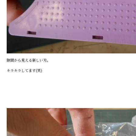
隙間から見える新しい刃。
キラキラしてます(笑)