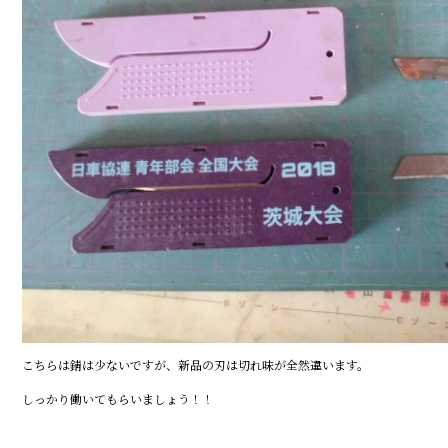
こちらは錆は少ないですが、新品の刃は切れ味が全然違います。
しっかり働いてもらいましょう！！