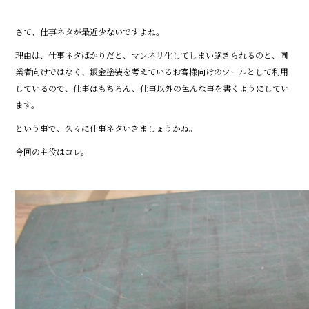
o
k
さて、仕事ネタが最近少ないですよね。
理由は、仕事ネタばかりだと、マンネリ化してしまい飽きられるのと、同
業者向けではなく、鈑金塗装を考えているお客様向けのツールとして利用
しているので、仕事はもちろん、仕事以外の色んな事を書くようにしてい
ます。
という事で、久々に仕事ネタいきましょうかね。
今回の主役はコレ。