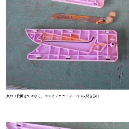
魚の３枚開きではなく、マスキングカッターの３枚開き(笑)