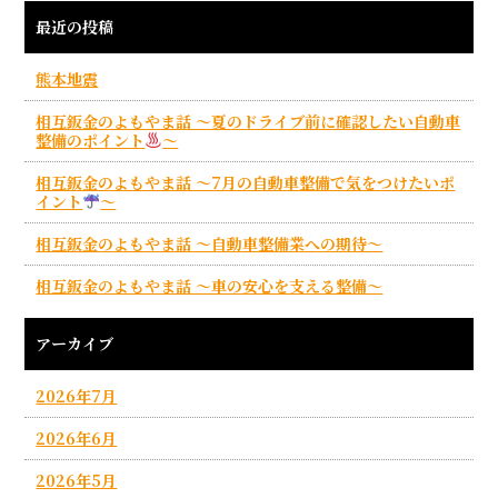
最近の投稿
熊本地震
相互鈑金のよもやま話 ～夏のドライブ前に確認したい自動車
整備のポイント
～
相互鈑金のよもやま話 ～7月の自動車整備で気をつけたいポ
イント
～
相互鈑金のよもやま話 ～自動車整備業への期待～
相互鈑金のよもやま話 ～車の安心を支える整備～
アーカイブ
2026年7月
2026年6月
2026年5月