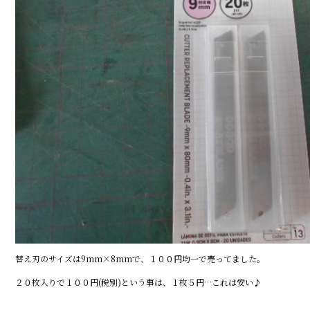
替え刃のサイズは9mm×8mmで、１００円均一で売ってました。
２０枚入りで１００円(税別)という事は、１枚５円…これは安い♪