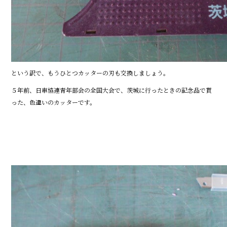
という訳で、もうひとつカッターの刃も交換しましょう。
５年前、日車協連青年部会の全国大会で、茨城に行ったときの記念品で貰
った、色違いのカッターです。