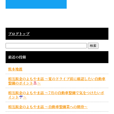
ブログトップ
最近の投稿
熊本地震
相互鈑金のよもやま話 ～夏のドライブ前に確認したい自動車
整備のポイント
～
相互鈑金のよもやま話 ～7月の自動車整備で気をつけたいポ
イント
～
相互鈑金のよもやま話 ～自動車整備業への期待～