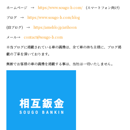
ホームページ →
https://www.sougo-b.com/
(スマートフォン向け)
ブログ →
https://www.sougo-b.com/blog
(旧ブログ) →
https://ameblo.jp/arihoon
メール→
contact@sougo-b.com
※当ブログに掲載されている車の画像は、全て車の持ち主様に、ブログ掲
載の了承を頂いております。
無断でお客様の車の画像を掲載する事は、当社は一切いたしません。