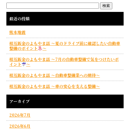
最近の投稿
熊本地震
相互鈑金のよもやま話 ～夏のドライブ前に確認したい自動車
整備のポイント
～
相互鈑金のよもやま話 ～7月の自動車整備で気をつけたいポ
イント
～
相互鈑金のよもやま話 ～自動車整備業への期待～
相互鈑金のよもやま話 ～車の安心を支える整備～
アーカイブ
2026年7月
2026年6月